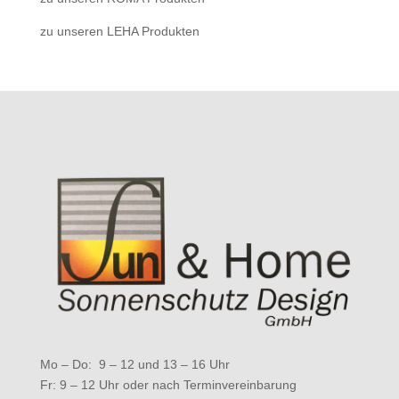
zu unseren LEHA Produkten
Mo – Do: 9 – 12 und 13 – 16 Uhr
Fr: 9 – 12 Uhr oder nach Terminvereinbarung