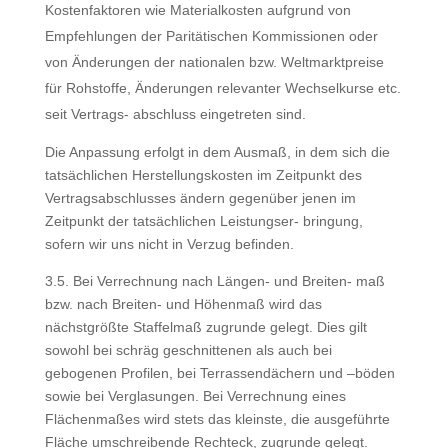
Kostenfaktoren wie Materialkosten aufgrund von
Empfehlungen der Paritätischen Kommissionen oder
von Änderungen der nationalen bzw. Weltmarktpreise
für Rohstoffe, Änderungen relevanter Wechselkurse etc.
seit Vertrags- abschluss eingetreten sind.
Die Anpassung erfolgt in dem Ausmaß, in dem sich die
tatsächlichen Herstellungskosten im Zeitpunkt des
Vertragsabschlusses ändern gegenüber jenen im
Zeitpunkt der tatsächlichen Leistungser- bringung,
sofern wir uns nicht in Verzug befinden.
3.5. Bei Verrechnung nach Längen- und Breiten- maß
bzw. nach Breiten- und Höhenmaß wird das
nächstgrößte Staffelmaß zugrunde gelegt. Dies gilt
sowohl bei schräg geschnittenen als auch bei
gebogenen Profilen, bei Terrassendächern und –böden
sowie bei Verglasungen. Bei Verrechnung eines
Flächenmaßes wird stets das kleinste, die ausgeführte
Fläche umschreibende Rechteck, zugrunde gelegt.