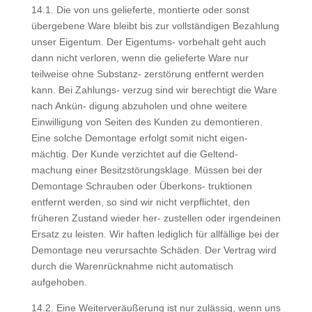
14.1. Die von uns gelieferte, montierte oder sonst
übergebene Ware bleibt bis zur vollständigen Bezahlung
unser Eigentum. Der Eigentums- vorbehalt geht auch
dann nicht verloren, wenn die gelieferte Ware nur
teilweise ohne Substanz- zerstörung entfernt werden
kann. Bei Zahlungs- verzug sind wir berechtigt die Ware
nach Ankün- digung abzuholen und ohne weitere
Einwilligung von Seiten des Kunden zu demontieren.
Eine solche Demontage erfolgt somit nicht eigen-
mächtig. Der Kunde verzichtet auf die Geltend-
machung einer Besitzstörungsklage. Müssen bei der
Demontage Schrauben oder Überkons- truktionen
entfernt werden, so sind wir nicht verpflichtet, den
früheren Zustand wieder her- zustellen oder irgendeinen
Ersatz zu leisten. Wir haften lediglich für allfällige bei der
Demontage neu verursachte Schäden. Der Vertrag wird
durch die Warenrücknahme nicht automatisch
aufgehoben.
14.2. Eine Weiterveräußerung ist nur zulässig, wenn uns