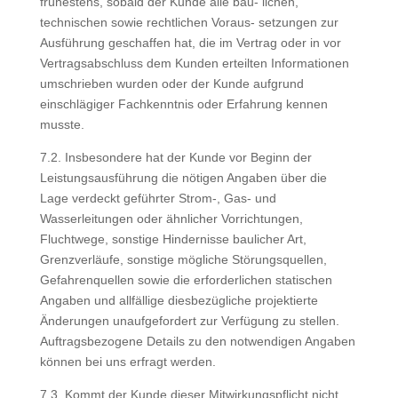
frühestens, sobald der Kunde alle bau- lichen,
technischen sowie rechtlichen Voraus- setzungen zur
Ausführung geschaffen hat, die im Vertrag oder in vor
Vertragsabschluss dem Kunden erteilten Informationen
umschrieben wurden oder der Kunde aufgrund
einschlägiger Fachkenntnis oder Erfahrung kennen
musste.
7.2. Insbesondere hat der Kunde vor Beginn der
Leistungsausführung die nötigen Angaben über die
Lage verdeckt geführter Strom-, Gas- und
Wasserleitungen oder ähnlicher Vorrichtungen,
Fluchtwege, sonstige Hindernisse baulicher Art,
Grenzverläufe, sonstige mögliche Störungsquellen,
Gefahrenquellen sowie die erforderlichen statischen
Angaben und allfällige diesbezügliche projektierte
Änderungen unaufgefordert zur Verfügung zu stellen.
Auftragsbezogene Details zu den notwendigen Angaben
können bei uns erfragt werden.
7.3. Kommt der Kunde dieser Mitwirkungspflicht nicht