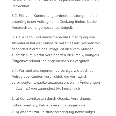
bauseits bedingter Verzögerungen werden gesondert
verrechnet.
3.2. Für vom Kunden angeordnete Leistungen, die im
ursprünglichen Auftrag keine Deckung finden, besteht
Anspruch auf angemessenes Entgelt.
3.3. Die fach- und umweltgerechte Entsorgung von
Altmaterial hat der Kunde zu veranlassen. Werden wir
gesondert hiermit beauftragt, ist dies vom Kunden
zusätzlich im hierfür vereinbarten Aus- maß, mangels
Entgeltsvereinbarung angemessen zu vergüten.
3.4. Wir sind aus eigenem berechtigt, wie auch auf
Antrag des Kunden verpflichtet, die vertraglich
vereinbarten Entgelte anzupassen, wenn Änderungen
im Ausmaß von zumindest 5% hinsichtlich
a) der Lohnkosten durch Gesetz, Verordnung,
Kollektivvertrag, Betriebsvereinbarungen oder
b) anderer zur Leistungserbringung notwendiger