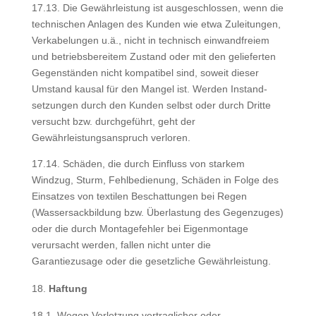
17.13. Die Gewährleistung ist ausgeschlossen, wenn die
technischen Anlagen des Kunden wie etwa Zuleitungen,
Verkabelungen u.ä., nicht in technisch einwandfreiem
und betriebsbereitem Zustand oder mit den gelieferten
Gegenständen nicht kompatibel sind, soweit dieser
Umstand kausal für den Mangel ist. Werden Instand-
setzungen durch den Kunden selbst oder durch Dritte
versucht bzw. durchgeführt, geht der
Gewährleistungsanspruch verloren.
17.14. Schäden, die durch Einfluss von starkem
Windzug, Sturm, Fehlbedienung, Schäden in Folge des
Einsatzes von textilen Beschattungen bei Regen
(Wassersackbildung bzw. Überlastung des Gegenzuges)
oder die durch Montagefehler bei Eigenmontage
verursacht werden, fallen nicht unter die
Garantiezusage oder die gesetzliche Gewährleistung.
Haftung
18.1. Wegen Verletzung vertraglicher oder