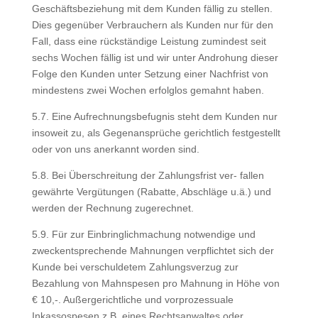
Geschäftsbeziehung mit dem Kunden fällig zu stellen.
Dies gegenüber Verbrauchern als Kunden nur für den
Fall, dass eine rückständige Leistung zumindest seit
sechs Wochen fällig ist und wir unter Androhung dieser
Folge den Kunden unter Setzung einer Nachfrist von
mindestens zwei Wochen erfolglos gemahnt haben.
5.7. Eine Aufrechnungsbefugnis steht dem Kunden nur
insoweit zu, als Gegenansprüche gerichtlich festgestellt
oder von uns anerkannt worden sind.
5.8. Bei Überschreitung der Zahlungsfrist ver- fallen
gewährte Vergütungen (Rabatte, Abschläge u.ä.) und
werden der Rechnung zugerechnet.
5.9. Für zur Einbringlichmachung notwendige und
zweckentsprechende Mahnungen verpflichtet sich der
Kunde bei verschuldetem Zahlungsverzug zur
Bezahlung von Mahnspesen pro Mahnung in Höhe von
€ 10,-. Außergerichtliche und vorprozessuale
Inkassospesen z.B. eines Rechtsanwaltes oder