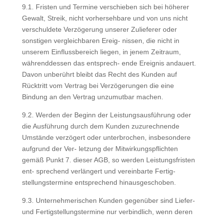
9.1. Fristen und Termine verschieben sich bei höherer
Gewalt, Streik, nicht vorhersehbare und von uns nicht
verschuldete Verzögerung unserer Zulieferer oder
sonstigen vergleichbaren Ereig- nissen, die nicht in
unserem Einflussbereich liegen, in jenem Zeitraum,
währenddessen das entsprech- ende Ereignis andauert.
Davon unberührt bleibt das Recht des Kunden auf
Rücktritt vom Vertrag bei Verzögerungen die eine
Bindung an den Vertrag unzumutbar machen.
9.2. Werden der Beginn der Leistungsausführung oder
die Ausführung durch dem Kunden zuzurechnende
Umstände verzögert oder unterbrochen, insbesondere
aufgrund der Ver- letzung der Mitwirkungspflichten
gemäß Punkt 7. dieser AGB, so werden Leistungsfristen
ent- sprechend verlängert und vereinbarte Fertig-
stellungstermine entsprechend hinausgeschoben.
9.3. Unternehmerischen Kunden gegenüber sind Liefer-
und Fertigstellungstermine nur verbindlich, wenn deren