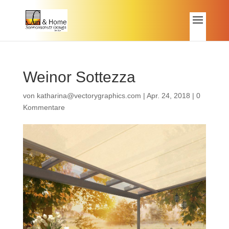
Weinor Sottezza
von
katharina@vectorygraphics.com
|
Apr. 24, 2018
|
0
Kommentare