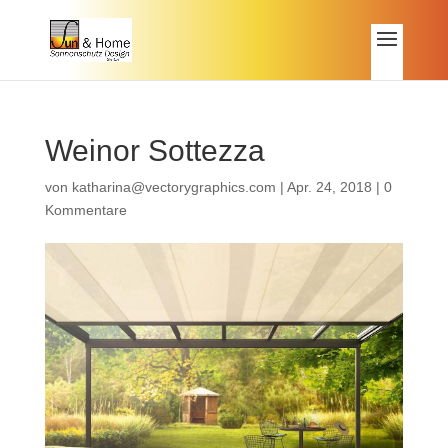
Weinor Sottezza
von
katharina@vectorygraphics.com
|
Apr. 24, 2018
|
0
Kommentare