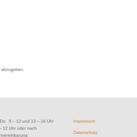
 abzugeben.
Do: 9 – 12 und 13 – 16 Uhr
Impressum
 – 12 Uhr oder nach
Datenschutz
nvereinbarung