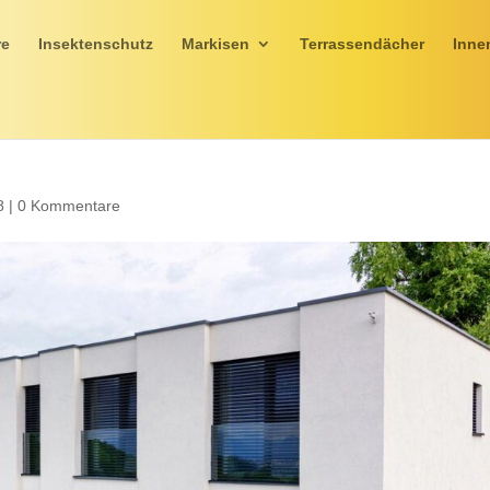
re
Insektenschutz
Markisen
Terrassendächer
Inne
8
|
0 Kommentare