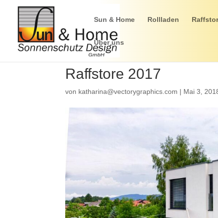
Sun & Home
Rollladen
Raffsto
Über uns
Raffstore 2017
von
katharina@vectorygraphics.com
|
Mai 3, 201