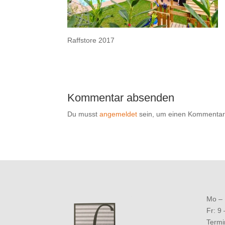
Raffstore 2017
Kommentar absenden
Du musst
angemeldet
sein, um einen Kommentar
Mo – 
Fr: 9
Termi