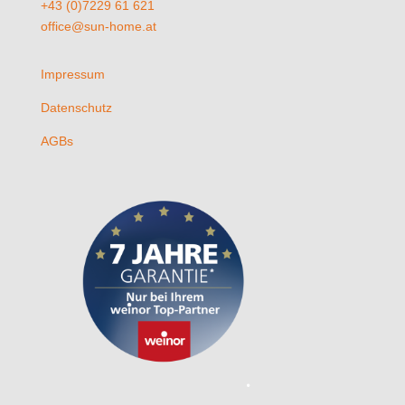
+43 (0)7229 61 621
office@sun-home.at
Impressum
Datenschutz
AGBs