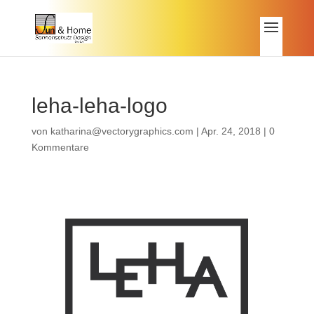
leha-leha-logo
von
katharina@vectorygraphics.com
|
Apr. 24, 2018
|
0
Kommentare