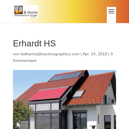
Erhardt HS
von
katharina@vectorygraphics.com
|
Apr. 24, 2018
|
0
Kommentare