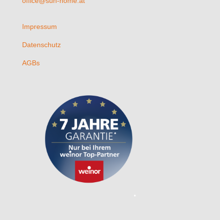
office@sun-home.at
Impressum
Datenschutz
AGBs