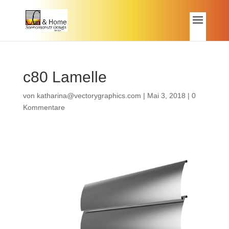
c80 Lamelle
von
katharina@vectorygraphics.com
|
Mai 3, 2018
|
0
Kommentare