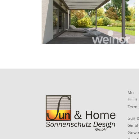
Mo – 
Fr: 9
Termi
Sun 
Gmb
Gewe