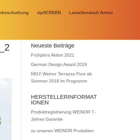
nbeschattung
zipSCREEN
Lamellendach Artosi
0_2
Neueste Beiträge
Frühjahrs Aktion 2021
German Design Award 2019
NEU! Weinor Terrazza Pure ab
Sommer 2018 im Programm
HERSTELLERINFORMAT
IONEN
Produktregistrierung WEINOR 7-
Jahres Garantie
zu unseren WEINOR Produkten